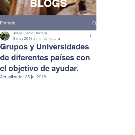
BLOGS
Entrada
Jorge Canto Herrera
8 may 2018
2 min de lectura
Grupos y Universidades
de diferentes países con
el objetivo de ayudar.
Actualizado:
25 jul 2018